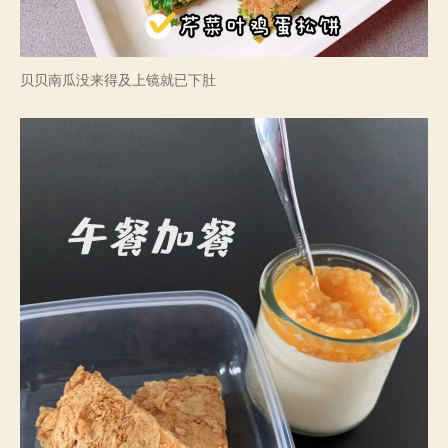
贝贝南瓜没来得及上镜就已下肚