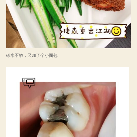
碳水不够，又加了个小面包