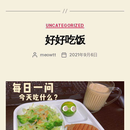
分
UNCATEGORIZED
类
好好吃饭
meowtt
2021年9月6日
文
发
章
布
作
日
者
期