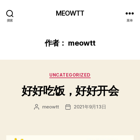
MEOWTT
搜索
菜单
作者：
meowtt
分
UNCATEGORIZED
类
好好吃饭，好好开会
meowtt
2021年9月13日
文
发
章
布
作
日
者
期