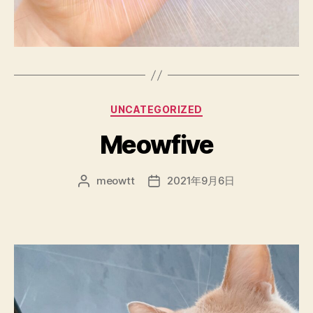
分
UNCATEGORIZED
类
Meowfive
meowtt
2021年9月6日
文
发
章
布
作
日
者
期