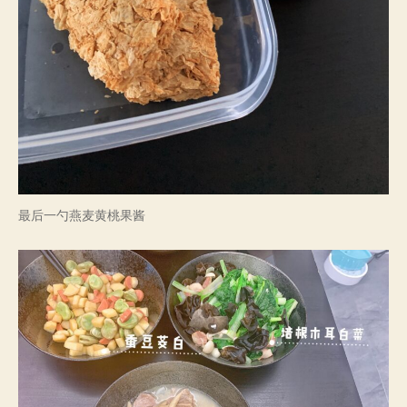
最后一勺燕麦黄桃果酱