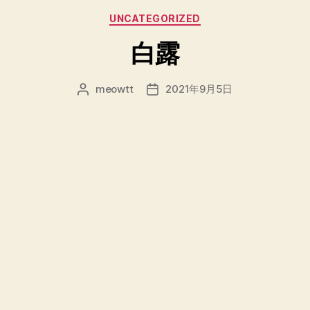
分
UNCATEGORIZED
类
白露
meowtt
2021年9月5日
文
发
章
布
作
日
者
期