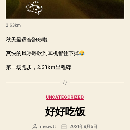
2.63km
秋天最适合跑步啦
爽快的风呼呼吹到耳机都往下掉
第一场跑步，2.63km里程碑
分
UNCATEGORIZED
类
好好吃饭
meowtt
2021年9月5日
文
发