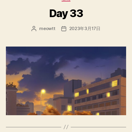
类
Day 33
meowtt
2023年3月17日
文
发
章
布
作
日
者
期