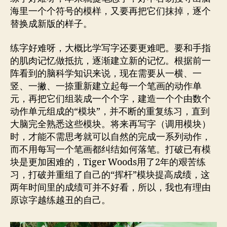
海里一个个符号的模样，又要再把它们抹掉，逐个
替换成新版的样子。
练字好难呀，大概比学写字还要更难吧。要和手指
的肌肉记忆做抵抗，逐渐建立新的记忆。根据前一
阵看到的脑科学知识来说，现在需要从一横、一
竖、一撇、一捺重新建立起每一个笔画的动作单
元，再把它们组装成一个个字，建造一个个由数个
动作单元组成的“模块”，并不断的重复练习，直到
大脑完全熟悉这些模块。将来再写字（调用模块）
时，才能不需思考就可以自然的完成一系列动作，
而不用每写一个笔画都纠结如何落笔。打破已有模
块是更加困难的，Tiger Woods用了2年的艰苦练
习，打破并重组了自己的“挥杆”模块提高成绩，这
两年时间里的成绩可并不好看，所以，我也有理由
原谅字越练越丑的自己。