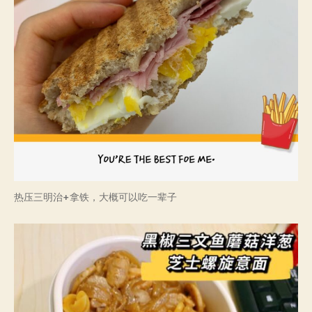
热压三明治+拿铁，大概可以吃一辈子