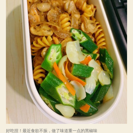
好吃捏！最近食欲不振，做了味道重一点的黑椒味