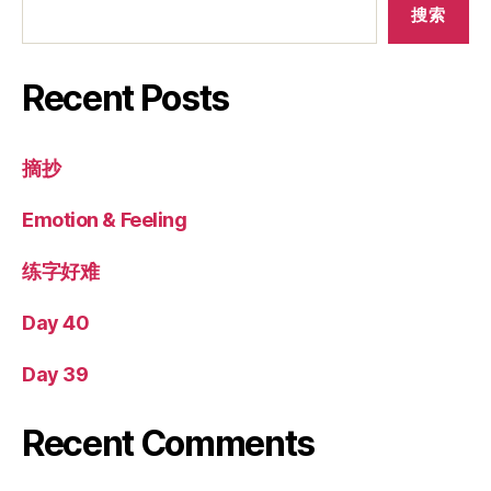
搜索
Recent Posts
摘抄
Emotion & Feeling
练字好难
Day 40
Day 39
Recent Comments