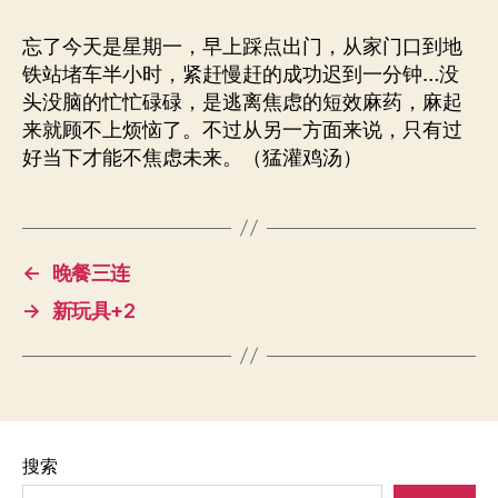
忘了今天是星期一，早上踩点出门，从家门口到地
铁站堵车半小时，紧赶慢赶的成功迟到一分钟…没
头没脑的忙忙碌碌，是逃离焦虑的短效麻药，麻起
来就顾不上烦恼了。不过从另一方面来说，只有过
好当下才能不焦虑未来。（猛灌鸡汤）
←
晚餐三连
→
新玩具+2
搜索