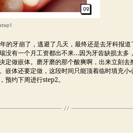
tep1
0年的牙崩了，逃避了几天，最终还是去牙科报道
瑞没有一个月工资都出不来…因为牙齿缺损太多
决定做嵌体。磨牙磨的那个酸爽啊，出来立刻去
。嵌体还要定做，这段时间只能顶着临时填充小
，预约下周进行step2。