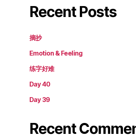
Recent Posts
摘抄
Emotion & Feeling
练字好难
Day 40
Day 39
Recent Comme