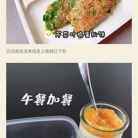
贝贝南瓜没来得及上镜就已下肚